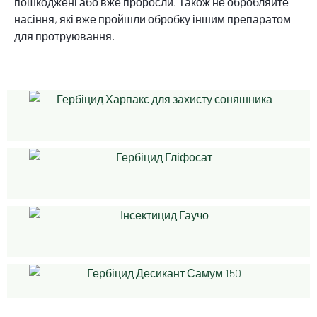
пошкоджені або вже проросли. Також не обробляйте
насіння, які вже пройшли обробку іншим препаратом
для протруювання.
READ MORE