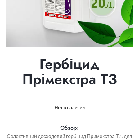
Гербіцид
Прімекстра ТЗ
Нет в наличии
Обзор:
Селективний досходовий гербіцид Примекстра ТZ, для