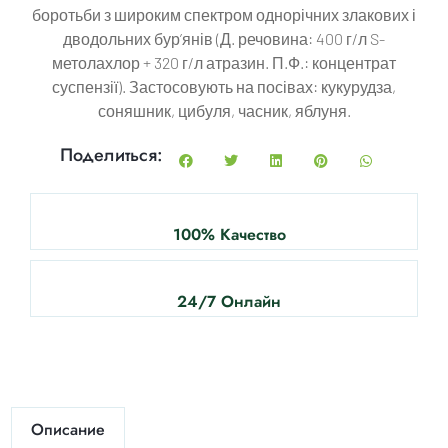
боротьби з широким спектром однорічних злакових і
дводольних бур’янів (Д. речовина: 400 г/л S-
метолахлор + 320 г/л атразин. П.Ф.: концентрат
суспензії). Застосовують на посівах: кукурудза,
соняшник, цибуля, часник, яблуня.
Поделиться:
100% Качество
24/7 Онлайн
Описание