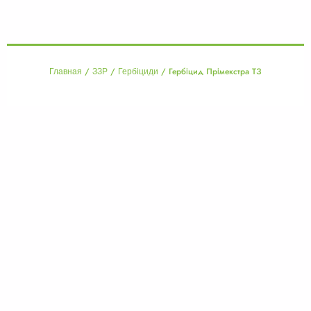
/
/
/ Гербіцид Прімекстра ТЗ
Главная
ЗЗР
Гербіциди