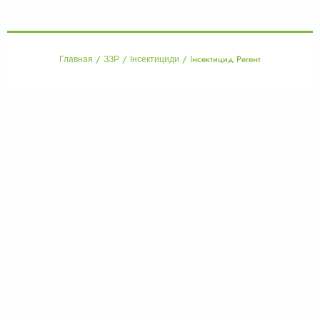
/
/
/ Інсектицид Регент
Главная
ЗЗР
Інсектициди