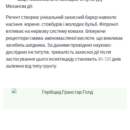
Механізм дії:
Регент створює унікальний захисний барєр навколо
насіння, кореня, стовбурів і молодих бульб. Фіпроніл
впливає на нервову систему комахи, блокуючи
рецептори гамма-аміномасляної кислоти, що викликає
загибель шкідника. За даними провідних науково-
дослідних інститутів, тривалість захисної дії після
застосування цього інсектициду становить 90-120 днів
залежно від типу грунту.