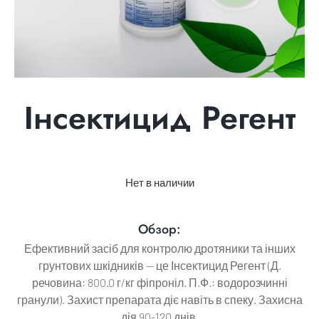
Інсектицид Регент
Нет в наличии
Обзор:
Ефективний засіб для контролю дротяники та інших
грунтових шкідників — це Інсектицид Регент (Д.
речовина: 800.0 г/кг фіпроніл. П.Ф.: водорозчинні
гранули). Захист препарата діє навіть в спеку. Захисна
дія 90-120 днів.