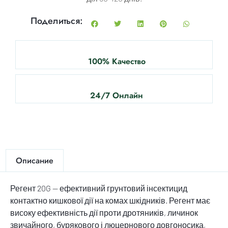
Поделиться:
100% Качество
24/7 Онлайн
Описание
Регент 20G — ефективний грунтовий інсектицид
контактно кишкової дії на комах шкідників. Регент має
високу ефективність дії проти дротяників, личинок
звичайного, бурякового і люцернового довгоносика,