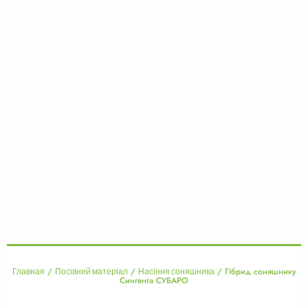
/
/
/ Гібрид соняшнику
Главная
Посівний матеріал
Насіння соняшника
Сингента СУБАРО