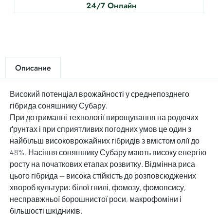
24/7 Онлайн
Описание
Високий потенціал врожайності у среднепозднего
гібрида соняшнику Субару.
При дотриманні технології вирощування на родючих
ґрунтах і при сприятливих погодних умов це один з
найбільш високоврожайних гібридів з вмістом олії до
48%. Насіння соняшнику Субару мають високу енергію
росту на початкових етапах розвитку. Відмінна риса
цього гібрида — висока стійкість до розповсюджених
хвороб культури: білої гнилі, фомозу, фомопсису,
несправжньої борошнистої роси, макрофоміни і
більшості шкідників.