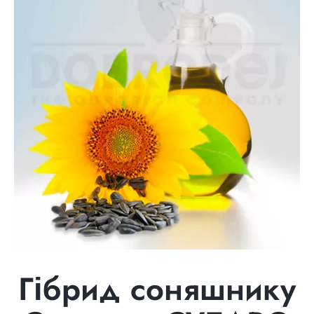
Гібрид соняшнику