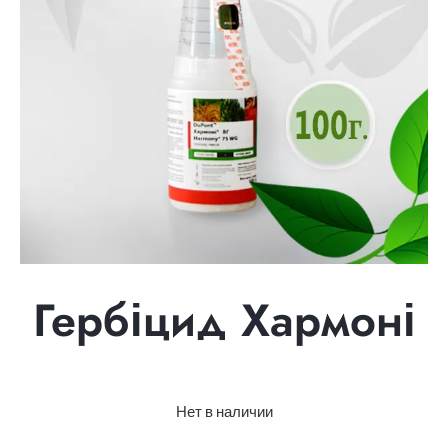
Гербіцид Хармоні
Нет в наличии