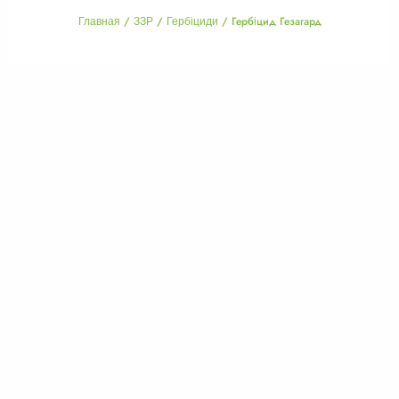
/
/
/ Гербіцид Гезагард
Главная
ЗЗР
Гербіциди