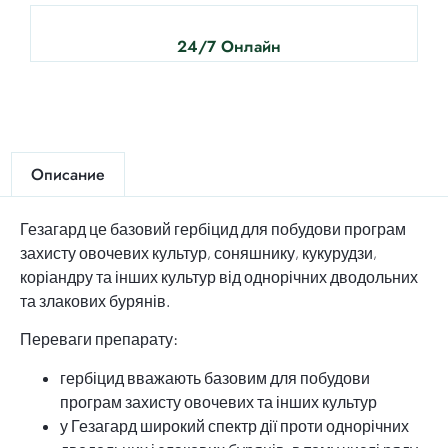
24/7 Онлайн
Описание
Гезагард це базовий гербіцид для побудови програм
захисту овочевих культур, соняшнику, кукурудзи,
коріандру та інших культур від однорічних дводольних
та злакових бурянів.
Переваги препарату:
гербіцид вважають базовим для побудови
програм захисту овочевих та інших культур
у Гезагард широкий спектр дії проти однорічних