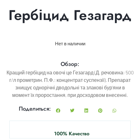
Гербіцид Гезагард
Нет в наличии
Обзор:
Кращий гербіцид на овочі це Гезагард (Д. речовина: 500
г/л прометрин. П.Ф.: концентрат суспензії). Препарат
знищує однорічні дводольні та злакові бур’яни в
момент їх проростання, при досходовом внесенні.
Поделиться:
100% Качество